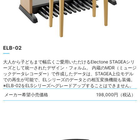
ELB-02
大人から子どもまで幅広くご愛用いただけるElectone STAGEAシリ
ーズとして統一されたデザイン・フォルム。 内蔵のMDR（ミュージ
ックデータレコーダー）で作成したデータは、STAGEA上位モデル
での再生が可能で、ELシリーズのデータとの相互変換機能も装備。
※ELB-02をELSシリーズへグレードアップすることはできません。
メーカー希望小売価格
198,000円（税込）